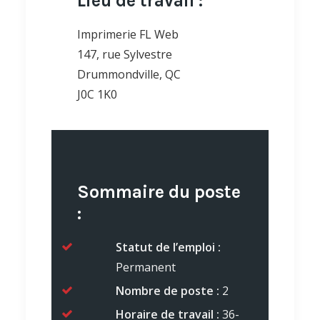
Lieu de travail :
Imprimerie FL Web
147, rue Sylvestre
Drummondville, QC
J0C 1K0
Sommaire du poste
:
Statut de l’emploi :
Permanent
Nombre de poste :
2
Horaire de travail :
36-