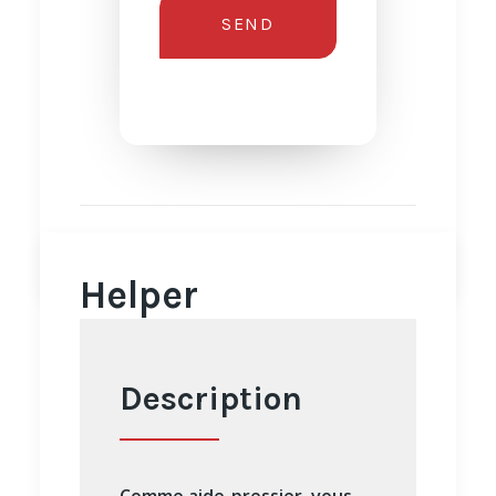
by mireille
Helper
Description