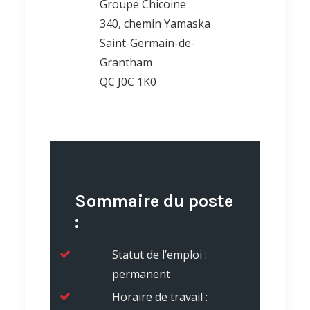
Groupe Chicoine
340, chemin Yamaska
Saint-Germain-de-
Grantham
QC J0C 1K0
Sommaire du poste
:
Statut de l’emploi :
permanent
Horaire de travail :