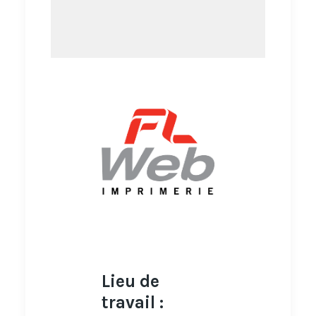
Lieu de
travail :