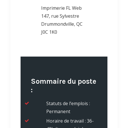
Imprimerie FL Web
147, rue Sylvestre
Drummondville, QC
J0C 1K0
Sommaire du poste
:
Statuts de l’emplois :
Permanent
Horaire de travail : 36-