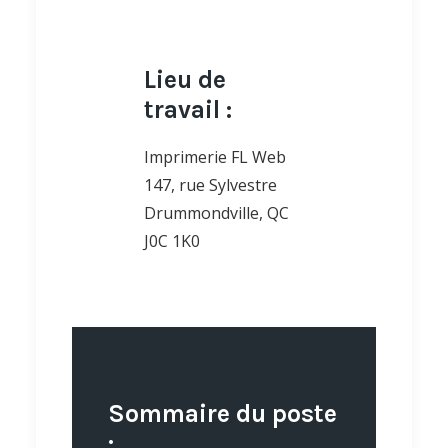
Lieu de
travail :
Imprimerie FL Web
147, rue Sylvestre
Drummondville, QC
J0C 1K0
Sommaire du poste
: